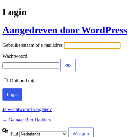
Login
Aangedreven door WordPress
Gebruikersnaam of e-mailadres
Wachtwoord
Onthoud mij
Je wachtwoord vergeten?
← Ga naar Bert Hadders
Taal