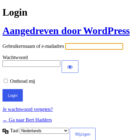
Login
Aangedreven door WordPress
Gebruikersnaam of e-mailadres
Wachtwoord
Onthoud mij
Je wachtwoord vergeten?
← Ga naar Bert Hadders
Taal