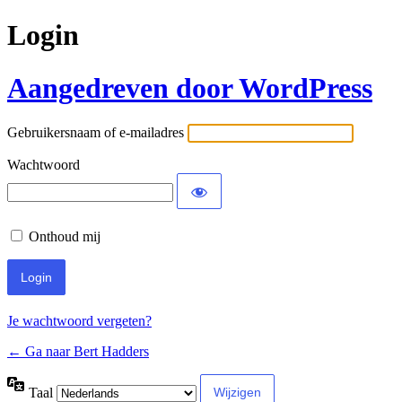
Login
Aangedreven door WordPress
Gebruikersnaam of e-mailadres
Wachtwoord
Onthoud mij
Je wachtwoord vergeten?
← Ga naar Bert Hadders
Taal