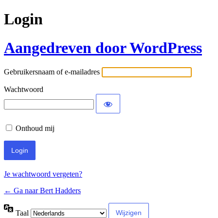
Login
Aangedreven door WordPress
Gebruikersnaam of e-mailadres
Wachtwoord
Onthoud mij
Je wachtwoord vergeten?
← Ga naar Bert Hadders
Taal