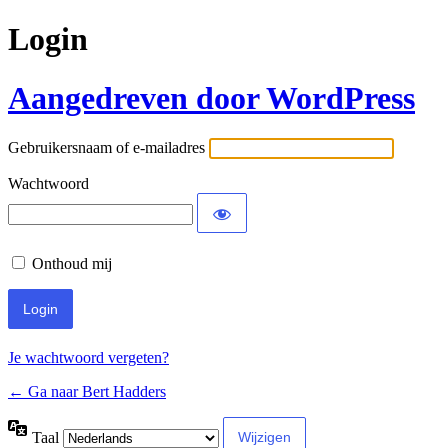
Login
Aangedreven door WordPress
Gebruikersnaam of e-mailadres
Wachtwoord
Onthoud mij
Je wachtwoord vergeten?
← Ga naar Bert Hadders
Taal