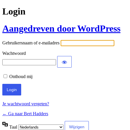
Login
Aangedreven door WordPress
Gebruikersnaam of e-mailadres
Wachtwoord
Onthoud mij
Je wachtwoord vergeten?
← Ga naar Bert Hadders
Taal