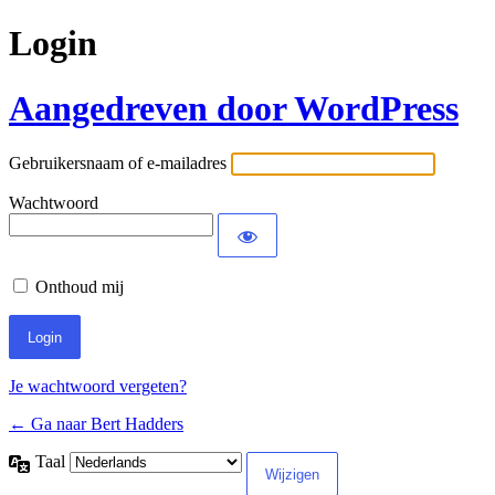
Login
Aangedreven door WordPress
Gebruikersnaam of e-mailadres
Wachtwoord
Onthoud mij
Je wachtwoord vergeten?
← Ga naar Bert Hadders
Taal