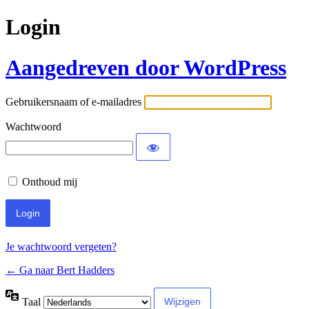
Login
Aangedreven door WordPress
Gebruikersnaam of e-mailadres
Wachtwoord
Onthoud mij
Je wachtwoord vergeten?
← Ga naar Bert Hadders
Taal