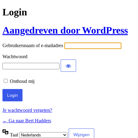
Login
Aangedreven door WordPress
Gebruikersnaam of e-mailadres
Wachtwoord
Onthoud mij
Je wachtwoord vergeten?
← Ga naar Bert Hadders
Taal