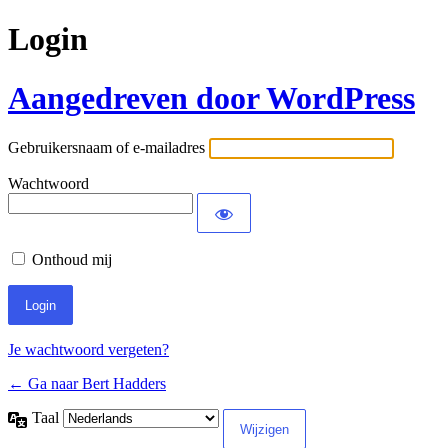
Login
Aangedreven door WordPress
Gebruikersnaam of e-mailadres
Wachtwoord
Onthoud mij
Je wachtwoord vergeten?
← Ga naar Bert Hadders
Taal