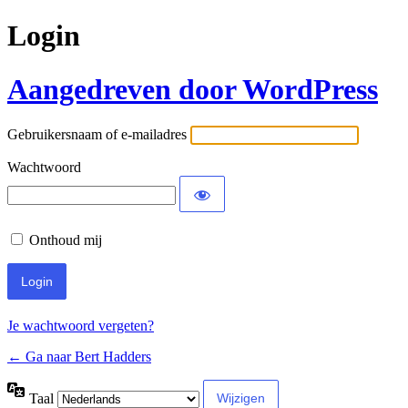
Login
Aangedreven door WordPress
Gebruikersnaam of e-mailadres
Wachtwoord
Onthoud mij
Je wachtwoord vergeten?
← Ga naar Bert Hadders
Taal