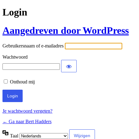
Login
Aangedreven door WordPress
Gebruikersnaam of e-mailadres
Wachtwoord
Onthoud mij
Je wachtwoord vergeten?
← Ga naar Bert Hadders
Taal