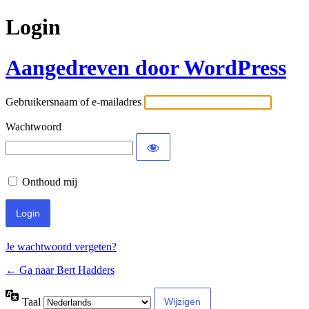
Login
Aangedreven door WordPress
Gebruikersnaam of e-mailadres
Wachtwoord
Onthoud mij
Je wachtwoord vergeten?
← Ga naar Bert Hadders
Taal