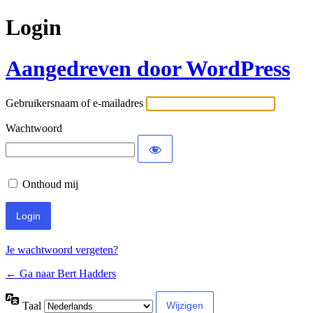
Login
Aangedreven door WordPress
Gebruikersnaam of e-mailadres
Wachtwoord
Onthoud mij
Je wachtwoord vergeten?
← Ga naar Bert Hadders
Taal