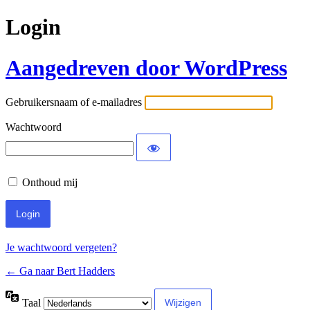
Login
Aangedreven door WordPress
Gebruikersnaam of e-mailadres
Wachtwoord
Onthoud mij
Je wachtwoord vergeten?
← Ga naar Bert Hadders
Taal