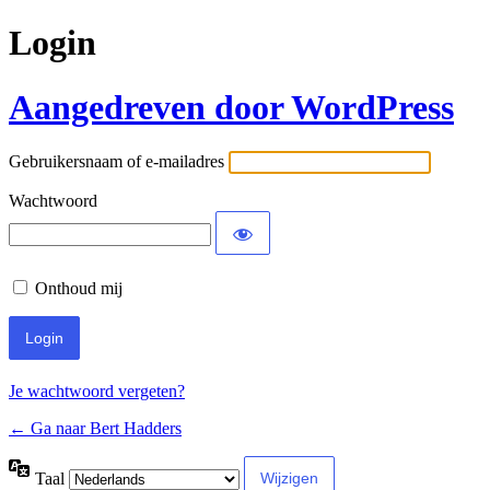
Login
Aangedreven door WordPress
Gebruikersnaam of e-mailadres
Wachtwoord
Onthoud mij
Je wachtwoord vergeten?
← Ga naar Bert Hadders
Taal