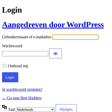
Login
Aangedreven door WordPress
Gebruikersnaam of e-mailadres
Wachtwoord
Onthoud mij
Je wachtwoord vergeten?
← Ga naar Bert Hadders
Taal