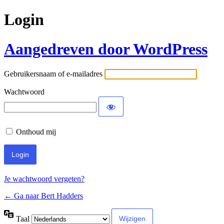
Login
Aangedreven door WordPress
Gebruikersnaam of e-mailadres
Wachtwoord
Onthoud mij
Je wachtwoord vergeten?
← Ga naar Bert Hadders
Taal