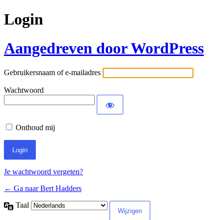
Login
Aangedreven door WordPress
Gebruikersnaam of e-mailadres
Wachtwoord
Onthoud mij
Je wachtwoord vergeten?
← Ga naar Bert Hadders
Taal