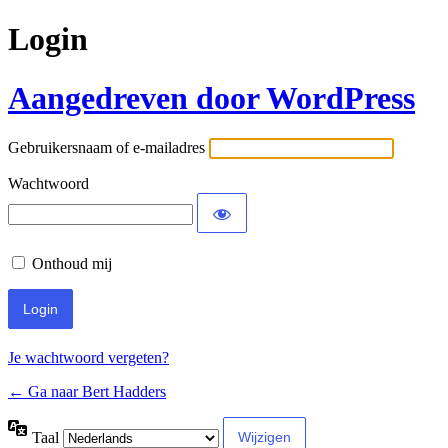
Login
Aangedreven door WordPress
Gebruikersnaam of e-mailadres
Wachtwoord
Onthoud mij
Je wachtwoord vergeten?
← Ga naar Bert Hadders
Taal