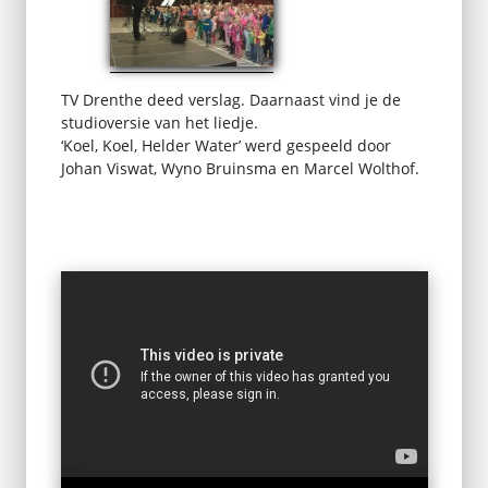
TV Drenthe deed verslag. Daarnaast vind je de
studioversie van het liedje.
‘Koel, Koel, Helder Water’ werd gespeeld door
Johan Viswat, Wyno Bruinsma en Marcel Wolthof.