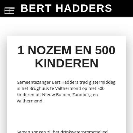
BERT HADDERS
1 NOZEM EN 500
KINDEREN
Gemeentezanger Bert Hadders trad gistermiddag
in het Brughuus te Valthermond op met 500
kinderen uit Nieuw Buinen, Zandberg en
Valthermond.
Samen zongen zij het drinkwaterpromotielied