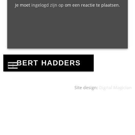
Je moet
ingelogd zijn op
om een reactie te plaatsen.
Site design:
Digital Magician