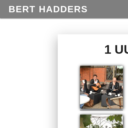
BERT HADDERS
1 U