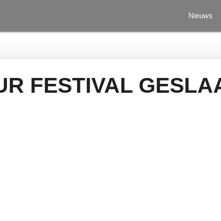
Nieuws
UR FESTIVAL GESL