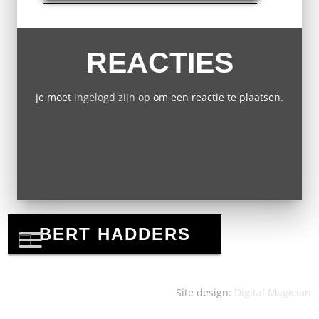
REACTIES
Je moet
ingelogd zijn op
om een reactie te plaatsen.
Site design:
Digital Magician