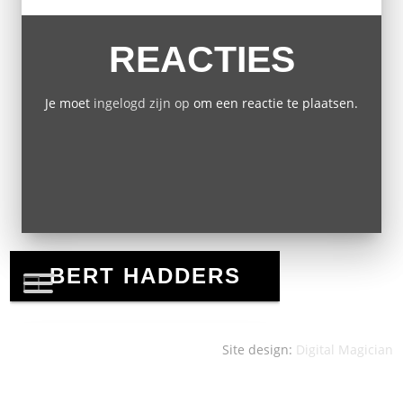
REACTIES
Je moet
ingelogd zijn op
om een reactie te plaatsen.
Site design:
Digital Magician