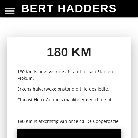
BERT HADDERS
180 KM
180 Km is ongeveer de afstand tussen Stad en
Mokum.
Ergens halverwege onstond dit liefdesliedje.
Cineast Henk Gubbels maakte er een clipje bij.
180 Km is afkomstig van onze cd ‘De Cooperoazie’.