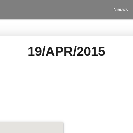
Nieuws
19/APR/2015