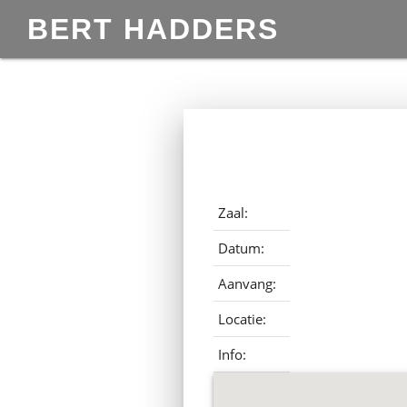
BERT HADDERS
Zaal:
Datum:
Aanvang:
Locatie:
Info: