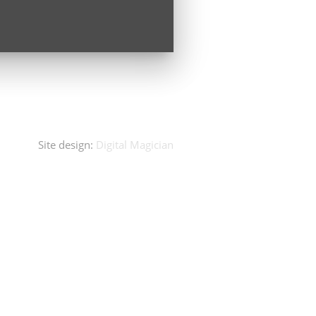
Site design:
Digital Magician