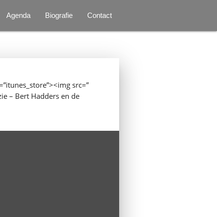
Agenda
Biografie
Contact
t=”itunes_store”><img src=”
zie – Bert Hadders en de