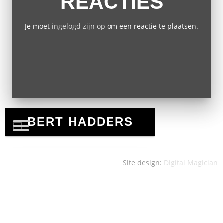
REACTIES
Je moet
ingelogd zijn op
om een reactie te plaatsen.
Site design:
Digital Magician