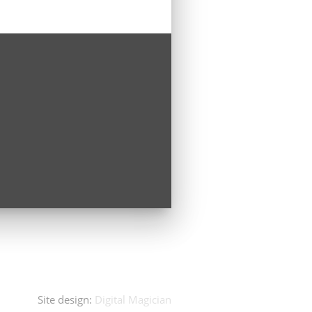
Site design:
Digital Magician