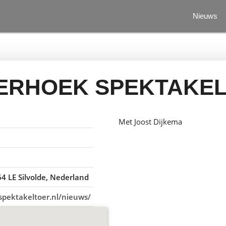
Nieuws
ERHOEK SPEKTAKEL
Met Joost Dijkema
4 LE Silvolde, Nederland
spektakeltoer.nl/nieuws/