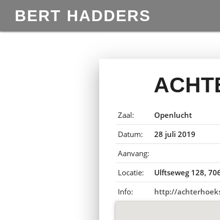
BERT HADDERS
ACHT
Zaal:
Openlucht
Datum:
28 juli 2019
Aanvang:
Locatie:
Ulftseweg 128, 706
Info:
http://achterhoek