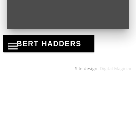
Site design:
Digital Magician