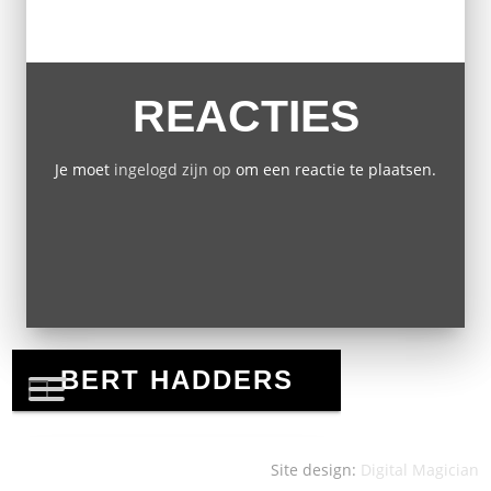
REACTIES
Je moet
ingelogd zijn op
om een reactie te plaatsen.
Site design:
Digital Magician