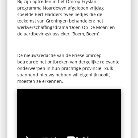
Bij zijn optreden in het Omrop Fryslan-
programma Noardewyn afgelopen vrijdag
speelde Bert Hadders twee liedjes die de
toekomst van Groningen behandelen: het
werkverschaffingsdrama ‘Doen Op De Moan’ en
de aardbevingsklassieker, ‘Boem, Boem’.
De nieuwsredactie van de Friese omroep
betreurde het ontbreken van dergelijke relevante
onderwerpen in hun prachtige provincie. ‘Zulk
spannend nieuws hebben wij eigenlijk nooit’,
moesten ze erkennen.