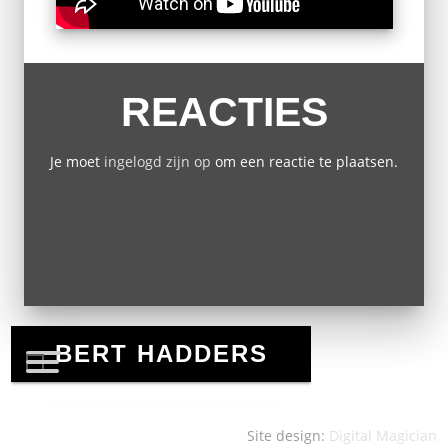
REACTIES
Je moet
ingelogd zijn op
om een reactie te plaatsen.
Site design:
Digital Magician