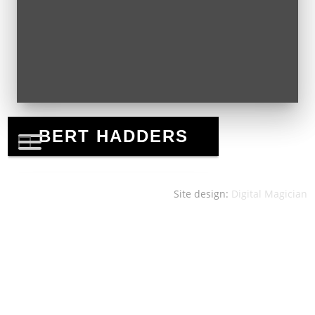
Site design:
Digital Magician