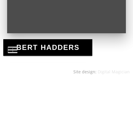
Site design:
Digital Magician