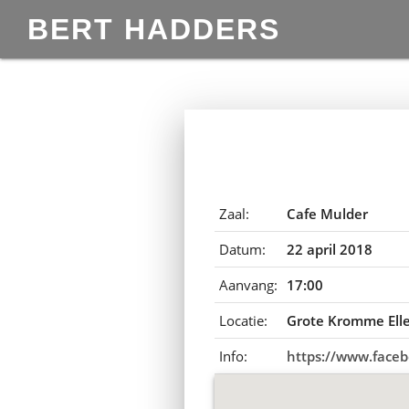
BERT HADDERS
Zaal:
Cafe Mulder
Datum:
22 april 2018
Aanvang:
17:00
Locatie:
Grote Kromme Ell
Info:
https://www.face