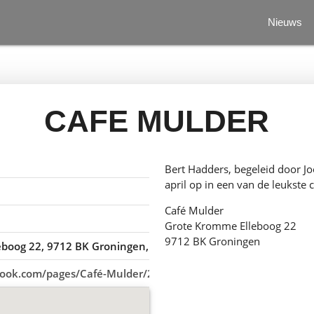
Nieuws
CAFE MULDER
Bert Hadders, begeleid door J
april op in een van de leukste
Café Mulder
Grote Kromme Elleboog 22
9712 BK Groningen
eboog 22, 9712 BK Groningen, Nederland
book.com/pages/Café-Mulder/297979590312387