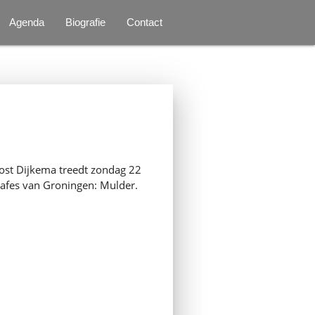
Agenda
Biografie
Contact
oost Dijkema treedt zondag 22
 cafes van Groningen: Mulder.