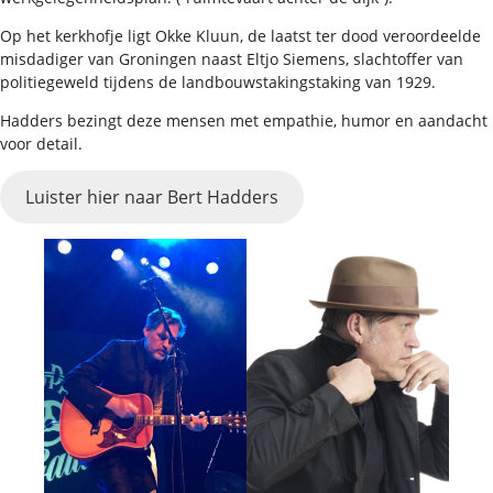
Op het kerkhofje ligt Okke Kluun, de laatst ter dood veroordeelde
misdadiger van Groningen naast Eltjo Siemens, slachtoffer van
politiegeweld tijdens de landbouwstakingstaking van 1929.
Hadders bezingt deze mensen met empathie, humor en aandacht
voor detail.
Luister hier naar Bert Hadders