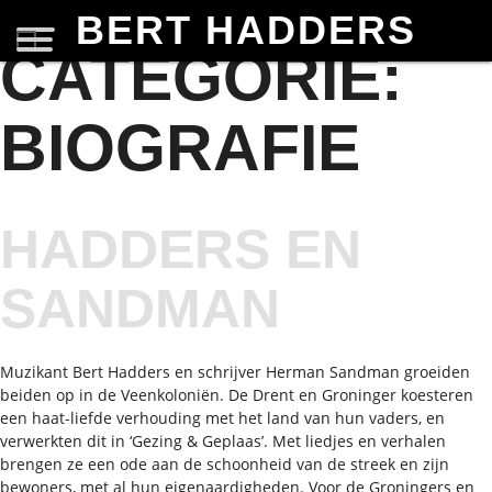
BERT HADDERS
CATEGORIE:
BIOGRAFIE
HADDERS EN
SANDMAN
Muzikant Bert Hadders en schrijver Herman Sandman groeiden
beiden op in de Veenkoloniën. De Drent en Groninger koesteren
een haat-liefde verhouding met het land van hun vaders, en
verwerkten dit in ‘Gezing & Geplaas’. Met liedjes en verhalen
brengen ze een ode aan de schoonheid van de streek en zijn
bewoners, met al hun eigenaardigheden. Voor de Groningers en