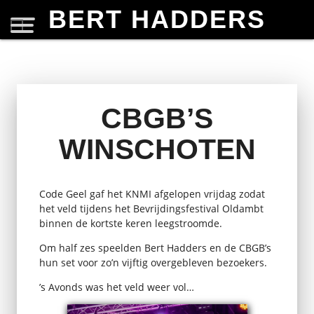
BERT HADDERS
CBGB’S
WINSCHOTEN
Code Geel gaf het KNMI afgelopen vrijdag zodat
het veld tijdens het Bevrijdingsfestival Oldambt
binnen de kortste keren leegstroomde.
Om half zes speelden Bert Hadders en de CBGB’s
hun set voor zo’n vijftig overgebleven bezoekers.
’s Avonds was het veld weer vol…