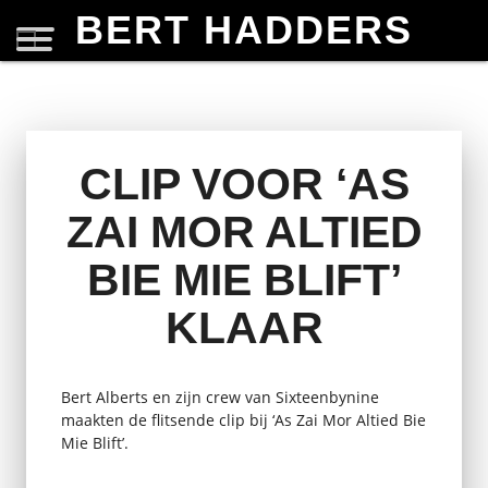
BERT HADDERS
CLIP VOOR ‘AS
ZAI MOR ALTIED
BIE MIE BLIFT’
KLAAR
Bert Alberts en zijn crew van Sixteenbynine
maakten de flitsende clip bij ‘As Zai Mor Altied Bie
Mie Blift’.