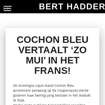
BERT HADDE
COCHON BLEU
VERTAALT ‘ZO
MUI’ IN HET
FRANS!
De Groningse cajun-band Cochon Bleu
(prominent aanwezig op De Cooperoazie) vierde
gisteren haar twintig-jarig bestaan in het Viadukt
te Stad.