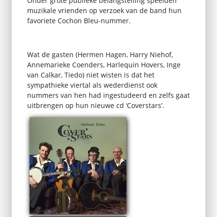
Onder grote publieke belangstelling speelden
muzikale vrienden op verzoek van de band hun
favoriete Cochon Bleu-nummer.
Wat de gasten (Hermen Hagen, Harry Niehof,
Annemarieke Coenders, Harlequin Hovers, Inge
van Calkar, Tiedo) niet wisten is dat het
sympathieke viertal als wederdienst ook
nummers van hen had ingestudeerd en zelfs gaat
uitbrengen op hun nieuwe cd ‘Coverstars’.