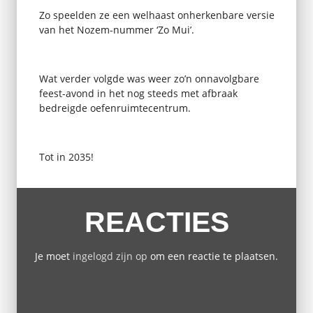
Zo speelden ze een welhaast onherkenbare versie
van het Nozem-nummer ‘Zo Mui’.
Wat verder volgde was weer zo’n onnavolgbare
feest-avond in het nog steeds met afbraak
bedreigde oefenruimtecentrum.
Tot in 2035!
REACTIES
Je moet
ingelogd zijn op
om een reactie te plaatsen.