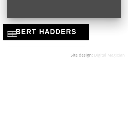
Site design:
Digital Magician