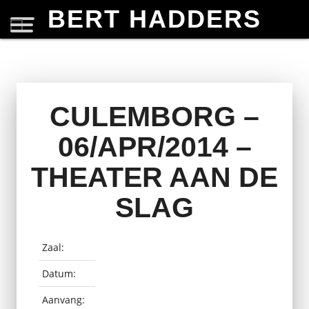
BERT HADDERS
CULEMBORG –
06/APR/2014 –
THEATER AAN DE
SLAG
Zaal:
Datum:
Aanvang: