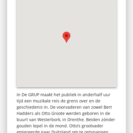
In De GRUP maakt het publiek in anderhalf uur
tijd een muzikale reis de grens over en de
geschiedenis in. De voorvaderen van zowel Bert
Hadders als Otto Groote werden geboren in de
buurt van Westerbork, in Drenthe. Beiden zónder
gouden lepel in de mond. Otto’s grootvader
emigreerde naar Duitsland om te ontsnappen