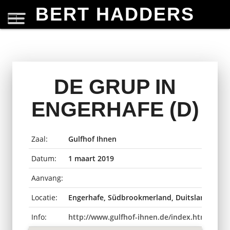
BERT HADDERS
DE GRUP IN
ENGERHAFE (D)
Zaal:
Gulfhof Ihnen
Datum:
1 maart 2019
Aanvang:
Locatie:
Engerhafe, Südbrookmerland, Duitsland
Info:
http://www.gulfhof-ihnen.de/index.html