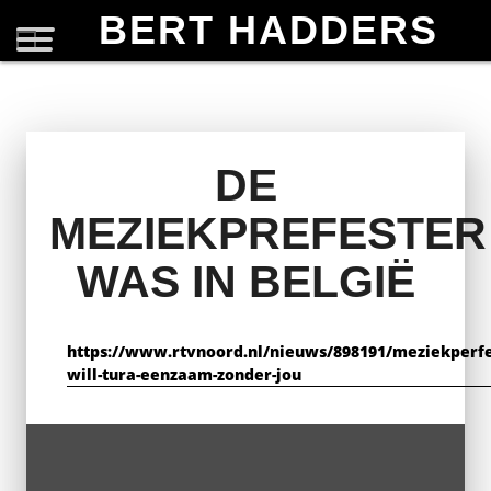
BERT HADDERS
DE
MEZIEKPREFESTER
WAS IN BELGIË
https://www.rtvnoord.nl/nieuws/898191/meziekperfe
will-tura-eenzaam-zonder-jou