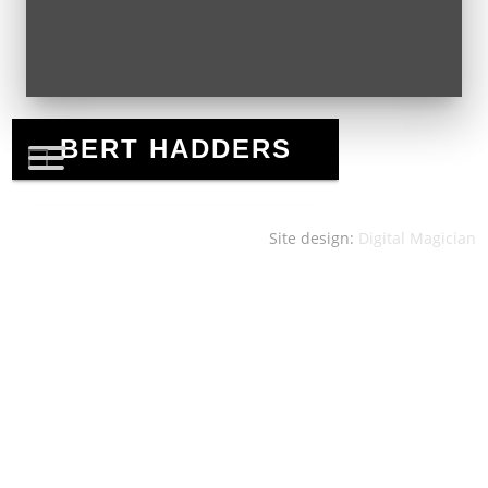
Site design:
Digital Magician