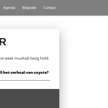
Agenda
Biografie
Contact
R
ze week muzikaal bezig hield.
l-het-verhoal-van-coyote?