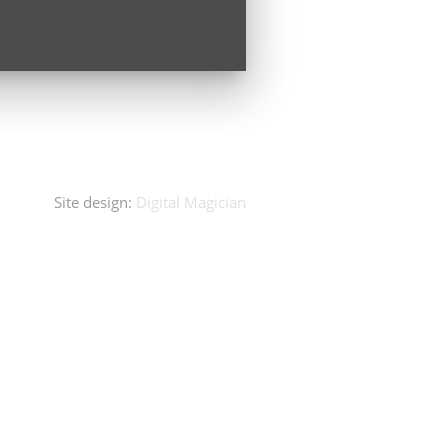
Site design:
Digital Magician