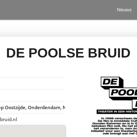
Nieuws
DE POOLSE BRUID
ep Oostzijde, Onderdendam, Nederland
bruid.nl