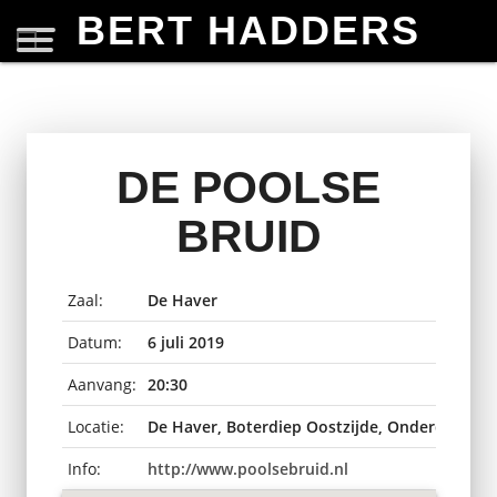
BERT HADDERS
DE POOLSE
BRUID
Zaal:
De Haver
Datum:
6 juli 2019
Aanvang:
20:30
Locatie:
De Haver, Boterdiep Oostzijde, Onderdendam
Info:
http://www.poolsebruid.nl