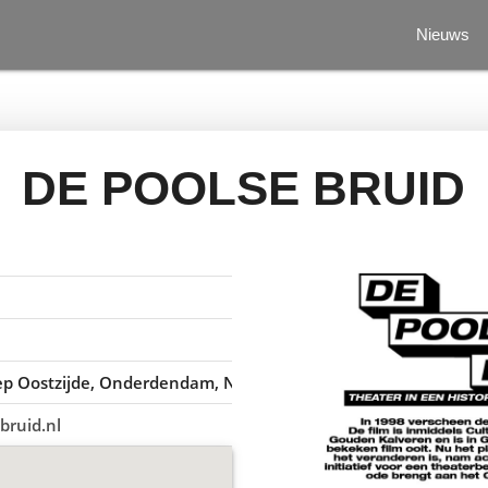
Nieuws
DE POOLSE BRUID
ep Oostzijde, Onderdendam, Nederland
bruid.nl