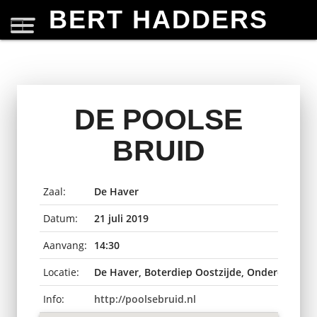
BERT HADDERS
DE POOLSE
BRUID
Zaal:
De Haver
Datum:
21 juli 2019
Aanvang:
14:30
Locatie:
De Haver, Boterdiep Oostzijde, Onderdendam
Info:
http://poolsebruid.nl