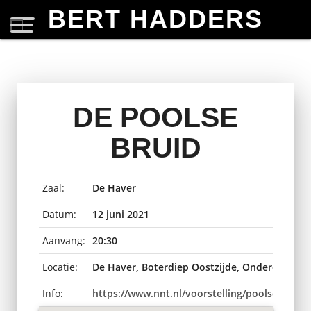
BERT HADDERS
DE POOLSE
BRUID
Zaal:
De Haver
Datum:
12 juni 2021
Aanvang:
20:30
Locatie:
De Haver, Boterdiep Oostzijde, Onderdendam
Info:
https://www.nnt.nl/voorstelling/poolsebruid/